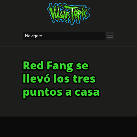
Red Fang se
llevó los tres
puntos a casa