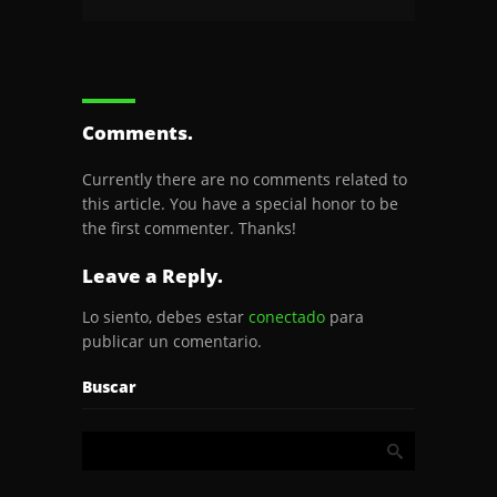
Comments.
Currently there are no comments related to
this article. You have a special honor to be
the first commenter. Thanks!
Leave a Reply.
Lo siento, debes estar
conectado
para
publicar un comentario.
Buscar