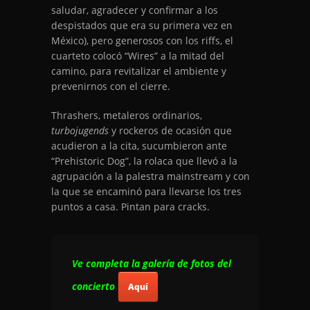
saludar, agradecer y confirmar a los
despistados que era su primera vez en
México), pero generosos con los riffs, el
cuarteto colocó “Wires” a la mitad del
camino, para revitalizar el ambiente y
prevenirnos con el cierre.
Thrashers, metaleros ordinarios,
turbojugends
y rockeros de ocasión que
acudieron a la cita, sucumbieron ante
“Prehistoric Dog”, la rolaca que llevó a la
agrupación a la palestra mainstream y con
la que se encaminó para llevarse los tres
puntos a casa. Pintan para cracks.
Ve completa la galería de fotos del
concierto
Aquí