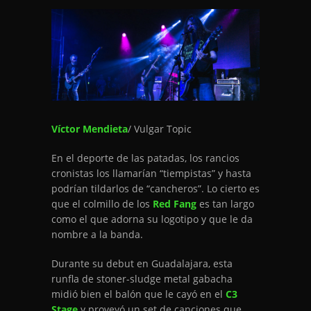
Víctor Mendieta
/ Vulgar Topic
En el deporte de las patadas, los rancios
cronistas los llamarían “tiempistas” y hasta
podrían tildarlos de “cancheros”. Lo cierto es
que el colmillo de los
Red Fang
es tan largo
como el que adorna su logotipo y que le da
nombre a la banda.
Durante su debut en Guadalajara, esta
runfla de stoner-sludge metal gabacha
midió bien el balón que le cayó en el
C3
Stage
y proveyó un set de canciones que