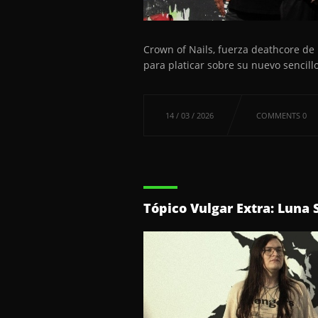
Crown of Nails, fuerza deathcore de 
para platicar sobre su nuevo sencill
14 / 03 / 2026
COMMENTS 0
Tópico Vulgar Extra: Luna 