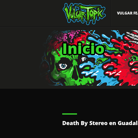
VULGAR FE
Inicio
Death By Stereo en Guadalaj