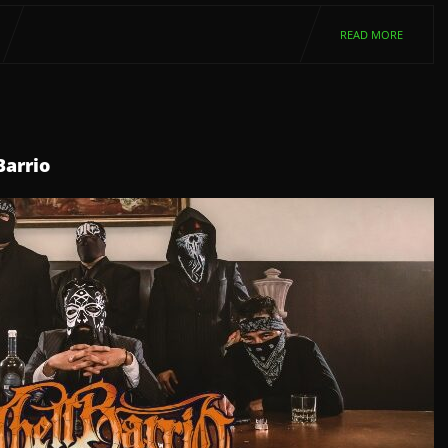
READ MORE
Barrio