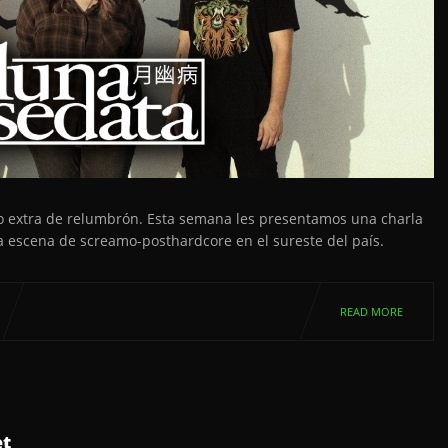
o extra de relumbrón. Esta semana les presentamos una charla
a escena de screamo-posthardcore en el sureste del país.
READ MORE
et