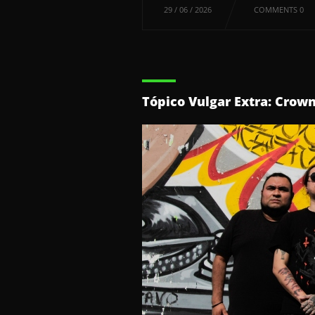
29 / 06 / 2026
COMMENTS 0
Tópico Vulgar Extra: Crown