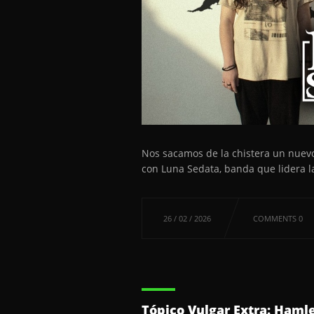
Nos sacamos de la chistera un nuev
con Luna Sedata, banda que lidera l
26 / 02 / 2026
COMMENTS 0
Tópico Vulgar Extra: Haml