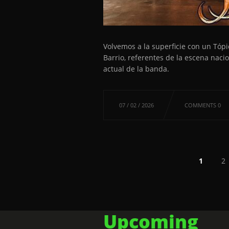
Volvemos a la superficie con un Tóp
Barrio, referentes de la escena naci
actual de la banda.
07 / 02 / 2026
COMMENTS 0
1
2
Upcoming