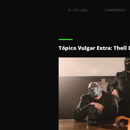
15 / 02 / 2026
COMMENTS 0
Tópico Vulgar Extra: Thell 