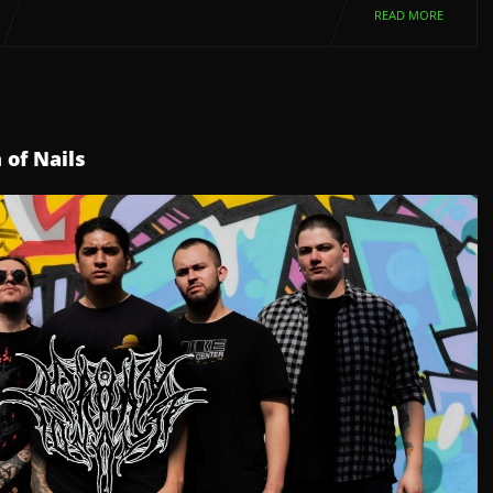
READ MORE
 of Nails