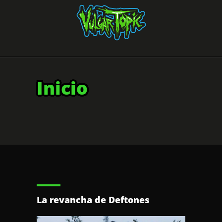
Inicio
La revancha de Deftones