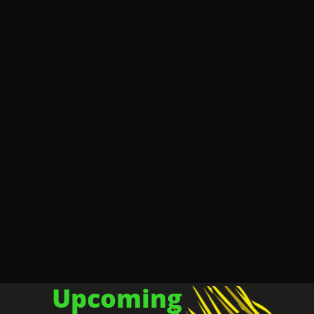
Upcoming