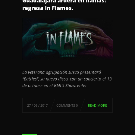
Guadalajara arderá en llamas:
regresa In Flames.
La veterana agrupación sueca presentará
"Battles", su nuevo disco, con un concierto
el 13
de octubre
en el BMLS Showcenter
27 / 09 / 2017
COMMENTS 0
READ MORE