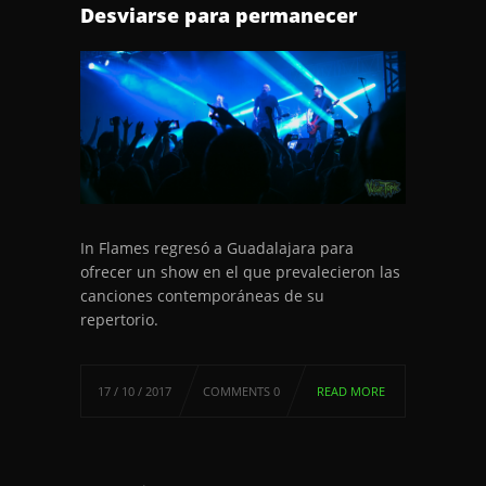
Desviarse para permanecer
In Flames regresó a Guadalajara para
ofrecer un show en el que prevalecieron las
canciones contemporáneas de su
repertorio.
17 / 10 / 2017
COMMENTS 0
READ MORE