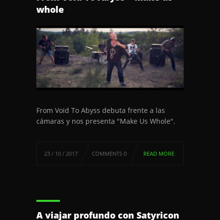
whole
From Void To Abyss debuta frente a las
cámaras y nos presenta "Make Us Whole".
23 / 10 / 2017
COMMENTS 0
READ MORE
A viajar profundo con Satyricon