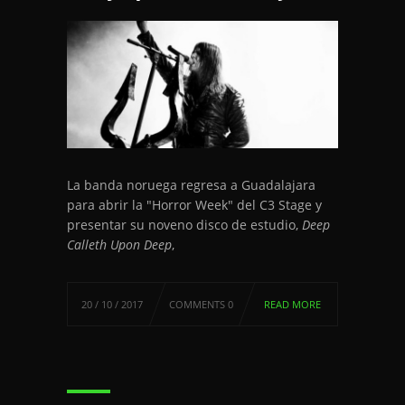
La banda noruega regresa a Guadalajara
para abrir la "Horror Week" del C3 Stage y
presentar su noveno disco de estudio,
Deep
Calleth Upon Deep
,
20 / 10 / 2017
COMMENTS 0
READ MORE