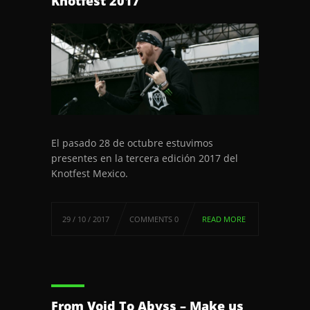
Knotfest 2017
El pasado 28 de octubre estuvimos
presentes en la tercera edición 2017 del
Knotfest Mexico.
29 / 10 / 2017
COMMENTS 0
READ MORE
From Void To Abyss – Make us