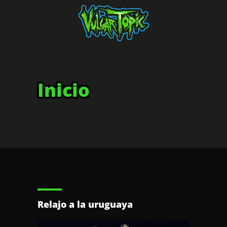
Inicio
Relajo a la uruguaya