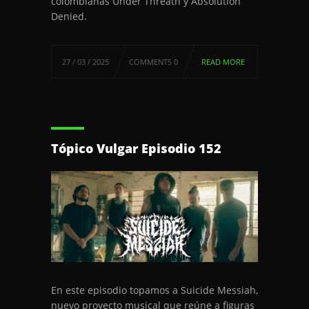
colombianas Under Threath y Absolution
Denied.
27 / 03 / 2025
COMMENTS 0
READ MORE
Tópico Vulgar Episodio 152
En este episodio topamos a Suicide Messiah,
nuevo proyecto musical que reúne a figuras