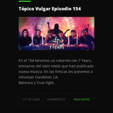
Tópico Vulgar Episodio 154
En el 154 tenemos un cotorreo con 7 Years,
emisarios del latin metal que han publicado
nueva música. En las frescas les ponemos a
Inhuman Condition, Lik,
Balmora y True Fight.
13 / 04 / 2025
COMMENTS 0
READ MORE