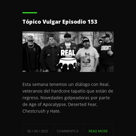
Tópico Vulgar Episodio 153
Esta semana tenemos un diálogo con Real,
veteranos del hardcore tapatío que están de
regreso. Novedades golpeadoras por parte
de Age of Apocalypse, Deserted Fear,
Chestcrush y Hate.
06 / 04 / 2025
COMMENTS 0
READ MORE