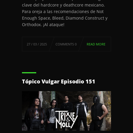
clave del hardcore y deathcore mexicano.
Para oreja a las recomendaciones de Not
Enough Space, Bleed, Diamond Construct y
Orthodox. ¡Al ataque!
27 / 03 / 2025
COMMENTS 0
READ MORE
Tópico Vulgar Episodio 151