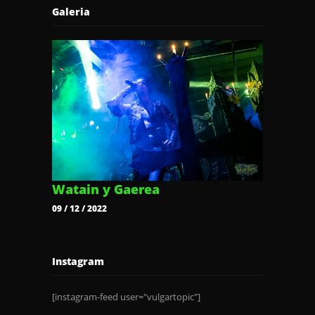
Galeria
Watain y Gaerea
09 / 12 / 2022
Instagram
[instagram-feed user="vulgartopic"]