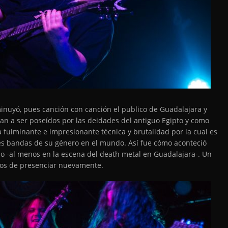
minuyó, pues canción con canción el publico de Guadalajara y
n a ser poseídos por las deidades del antiguo Egipto y como
 fulminante e impresionante técnica y brutalidad por la cual es
s bandas de su género en el mundo. Así fue cómo aconteció
ño -al menos en la escena del death metal en Guadalajara-. Un
nos de presenciar nuevamente.