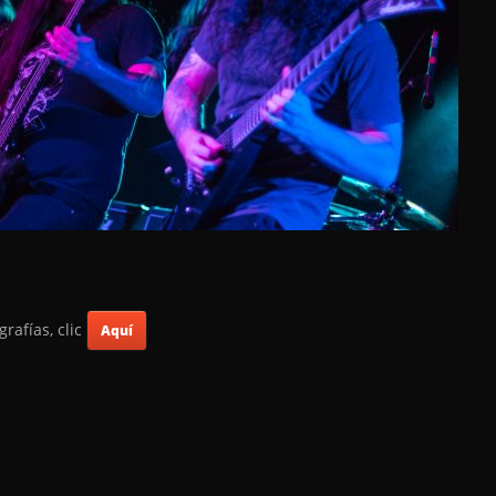
grafías, clic
Aquí