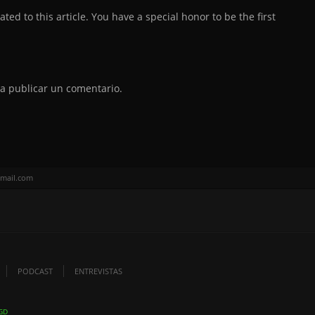
ed to this article. You have a special honor to be the first
a publicar un comentario.
gmail.com
PODCAST
ENTREVISTAS
GD