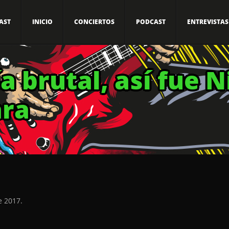
AST
INICIO
CONCIERTOS
PODCAST
ENTREVISTAS
a brutal, así fue N
ara
e 2017.