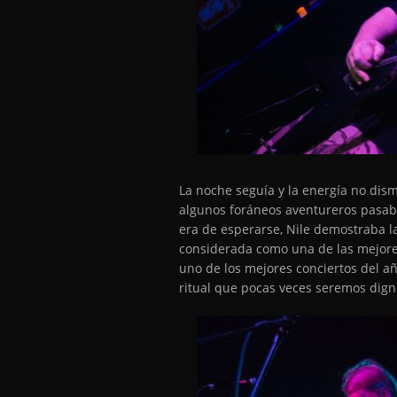
La noche seguía y la energía no dis
algunos foráneos aventureros pasaba
era de esperarse, Nile demostraba la
considerada como una de las mejore
uno de los mejores conciertos del a
ritual que pocas veces seremos dig