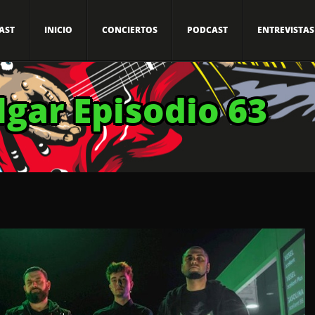
AST
INICIO
CONCIERTOS
PODCAST
ENTREVISTAS
lgar Episodio 63