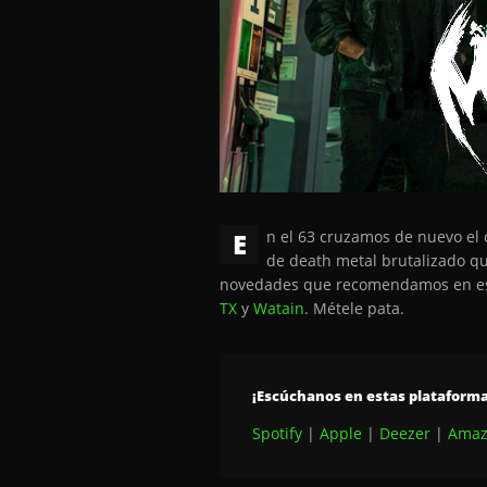
E
n el 63 cruzamos de nuevo el
de death metal brutalizado qu
novedades que recomendamos en est
TX
y
Watain
. Métele pata.
¡Escúchanos en estas plataforma
Spotify
|
Apple
|
Deezer
|
Amaz