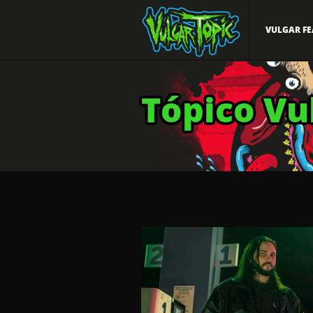
VULGAR FE
Tópico Vu