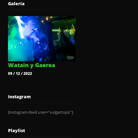
Galeria
Watain y Gaerea
09 / 12 / 2022
Instagram
[instagram-feed user="vulgartopic"]
Playlist