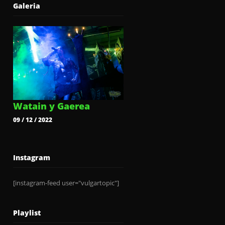
Galeria
Watain y Gaerea
09 / 12 / 2022
Instagram
[instagram-feed user="vulgartopic"]
Playlist