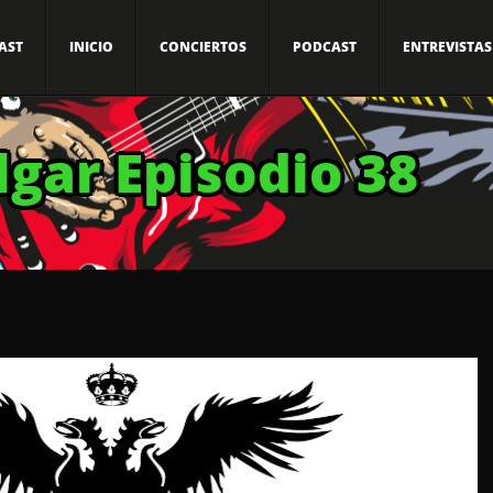
AST
INICIO
CONCIERTOS
PODCAST
ENTREVISTAS
lgar Episodio 38