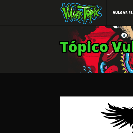
VULGAR FE
Tópico Vu