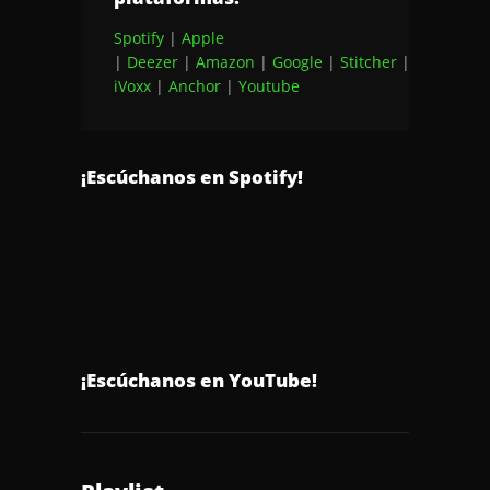
Spotify
|
Apple
|
Deezer
|
Amazon
|
Google
|
Stitcher
|
Breaker
|
iVoxx
|
Anchor
|
Youtube
¡Escúchanos en Spotify!
¡Escúchanos en YouTube!