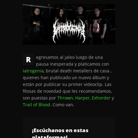
R
egresamos al jaleo luego de una
pausa inesperada y platicamos con
Iatrogenia
, brutal death metallers de casa ,
quienes han publicado un nuevo álbum y
están por publicar su primer videoclip. Las
filosas de novedad que les recomendamos,
son puestas por
Thrown
,
Harper
,
Exhorder
y
Trail of Blood
. Como van.
¡Escúchanos en estas
plataformas!