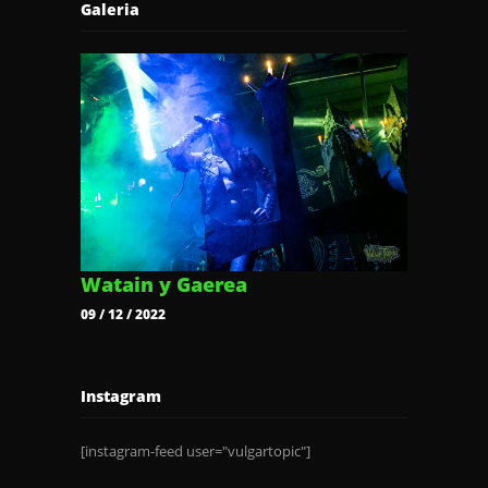
Galeria
Watain y Gaerea
09 / 12 / 2022
Instagram
[instagram-feed user="vulgartopic"]