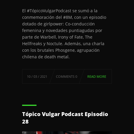
El #TópicoVulgarPodcast se sumó a la
conmemoración del #8M, con un episodio
dotado de girlpower: Co-conducción
femenina y novedades puntiagudas por
parte de Warbell, Irony of Fate, The
Hellfreaks y Noctule. Además, una charla
con los brutales Phosgene, agrupación
chilena de death metal.
10 / 03 / 2021
COMMENTS 0
READ MORE
Tópico Vulgar Podcast Episodio
28