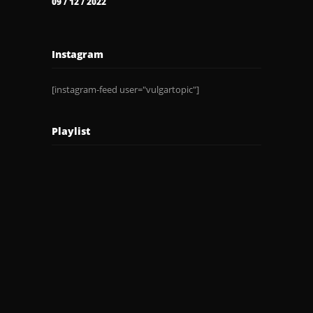
09 / 12 / 2022
Instagram
[instagram-feed user="vulgartopic"]
Playlist