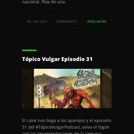
nacional. Play de una.
08 / 04 / 2021
COMMENTS 0
READ MORE
Tópico Vulgar Episodio 31
El calor nos llega a los aparejos y el episodio
31 del #TópicoVulgarPodcast, aviva el fogón
con las recomendaciones de la semana: