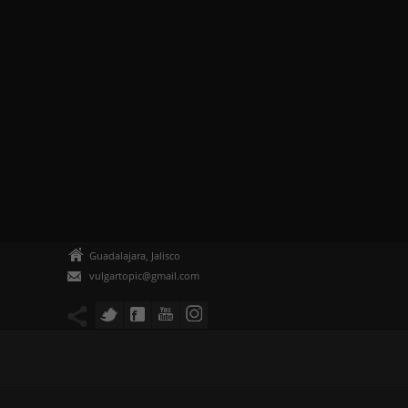
Guadalajara, Jalisco
vulgartopic@gmail.com