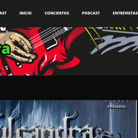
AST
INICIO
CONCIERTOS
PODCAST
ENTREVISTAS
ra