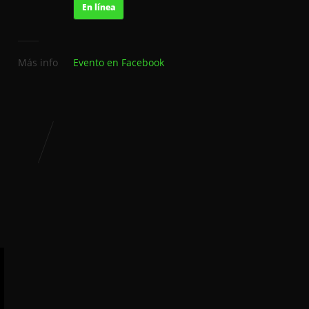
En línea
Más info
Evento en Facebook