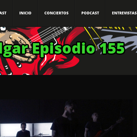
AST
INICIO
CONCIERTOS
PODCAST
ENTREVISTAS
lgar Episodio 155