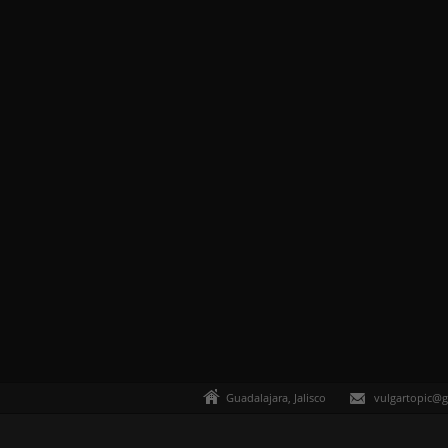
Guadalajara, Jalisco
vulgartopic@