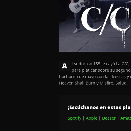
A
l sudoroso 155 le cayó La C/C
para platicar sobre su segund
bochorno de mayo con las frescas y 
Heaven Shall Burn y Misfire. Salud.
¡Escúchanos en estas pl
Spotify
|
Apple
|
Deezer
|
Amaz