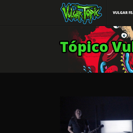
VULGAR FE
Tópico Vu