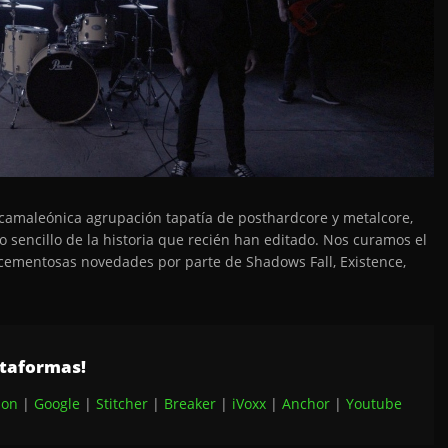
, camaleónica agrupación tapatía de posthardcore y metalcore,
o sencillo de la historia que recién han editado. Nos curamos el
cementosas novedades por parte de Shadows Fall, Existence,
ataformas!
on
|
Google
|
Stitcher
|
Breaker
|
iVoxx
|
Anchor
|
Youtube