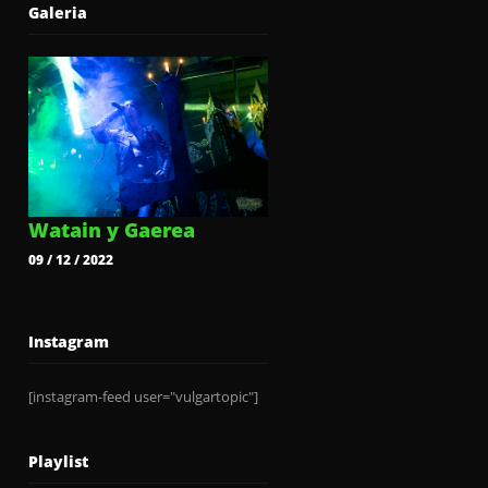
Galeria
Watain y Gaerea
09 / 12 / 2022
Instagram
[instagram-feed user="vulgartopic"]
Playlist