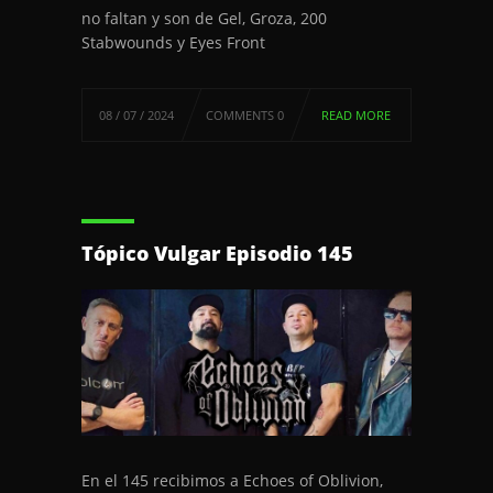
no faltan y son de Gel, Groza, 200
Stabwounds y Eyes Front
08 / 07 / 2024
COMMENTS 0
READ MORE
Tópico Vulgar Episodio 145
En el 145 recibimos a Echoes of Oblivion,