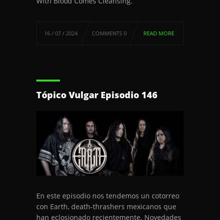
With Blood Comes Cleansing.
16 / 07 / 2024
COMMENTS 0
READ MORE
Tópico Vulgar Episodio 146
En este episodio nos tendemos un cotorreo
con Earth, death-thrashers mexicanos que
han eclosionado recientemente. Novedades