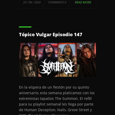
23 / 08 / 2024
COMMENTS 0
READ MORE
Tópico Vulgar Episodio 147
En la víspera de un fiestón por su quinto
aniversario, esta semana platicamos con los
extremistas tapatíos The Summon. El refill
para su playlist semanal les llega por parte
de Human Deception, Nails, Grove Street y