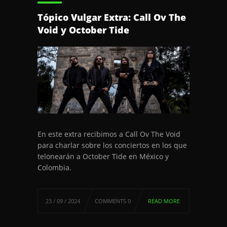
Tópico Vulgar Extra: Call Ov The
Void y October Tide
En este extra recibimos a Call Ov The Void
para charlar sobre los conciertos en los que
telonearán a October Tide en México y
Colombia.
23 / 09 / 2024
COMMENTS 0
READ MORE