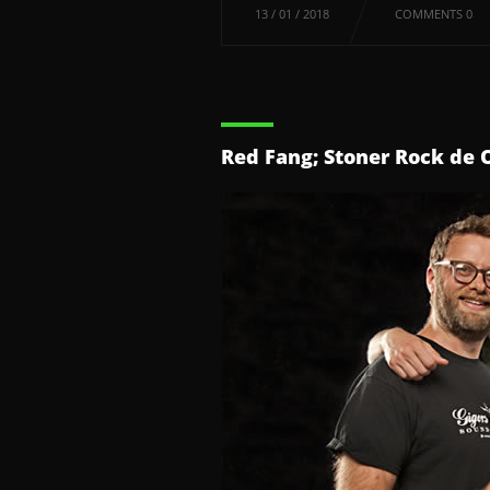
13 / 01 / 2018
COMMENTS 0
Red Fang; Stoner Rock de 