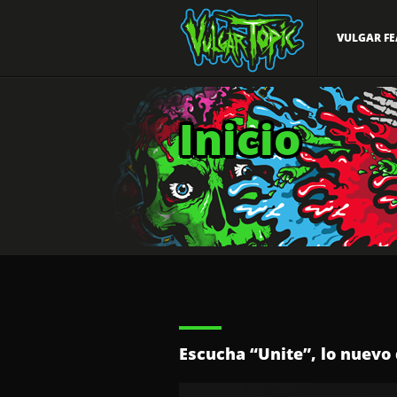
VULGAR FE
Inicio
Escucha “Unite”, lo nuevo