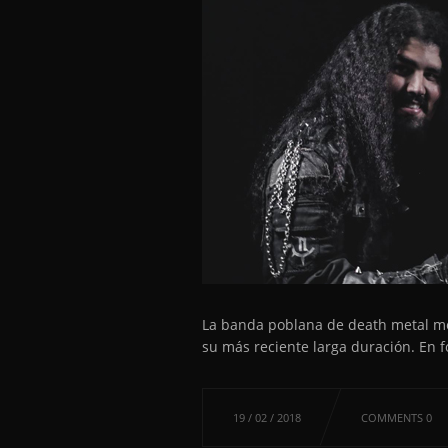
La banda poblana de death metal mel
su más reciente larga duración. En fo
19 / 02 / 2018
COMMENTS 0