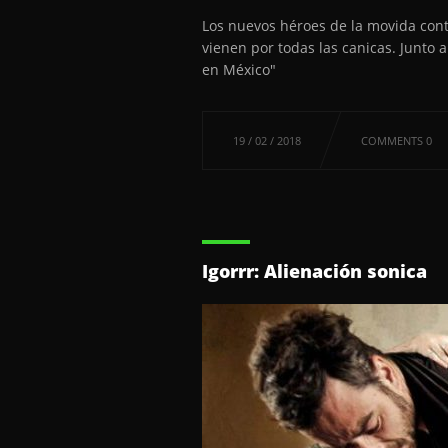
Los nuevos héroes de la movida con
vienen por todas las canicas. Junto 
en México"
19 / 02 / 2018
COMMENTS 0
Igorrr: Alienación sonica