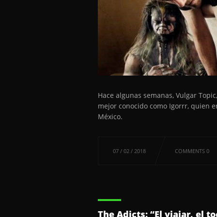
Hace algunas semanas, Vulgar Topic,
mejor conocido como Igorrr, quien e
México.
07 / 02 / 2018
COMMENTS 0
The Adicts: “El viajar, el 