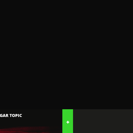
GAR TOPIC