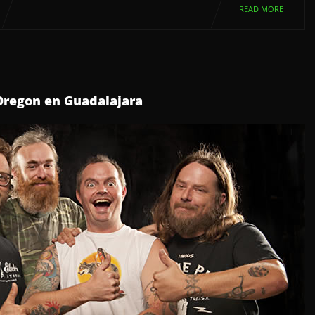
READ MORE
Oregon en Guadalajara