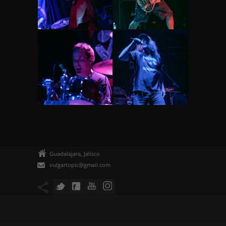
Guadalajara, Jalisco
vulgartopic@gmail.com