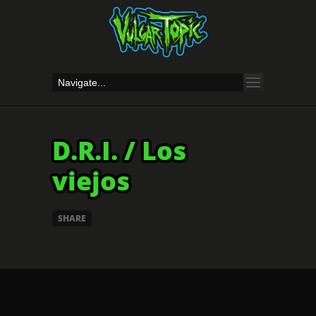
D.R.I. / Los
viejos
SHARE