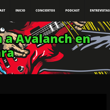
AST
INICIO
CONCIERTOS
PODCAST
ENTREVISTAS
a a Avalanch en
ara