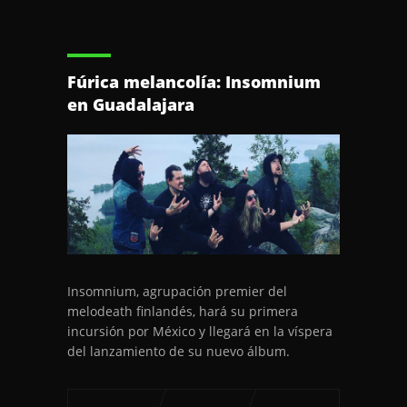
Fúrica melancolía: Insomnium
en Guadalajara
Insomnium, agrupación premier del
melodeath finlandés, hará su primera
incursión por México y llegará en la víspera
del lanzamiento de su nuevo álbum.