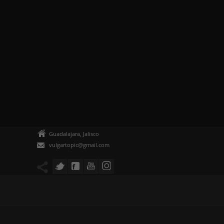
Guadalajara, Jalisco
vulgartopic@gmail.com