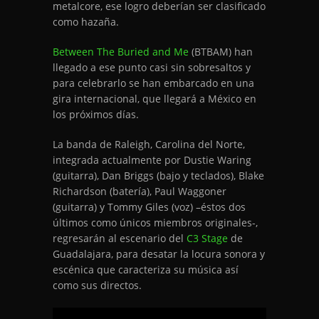
metalcore, ese logro deberían ser clasificado
como hazaña.
Between The Buried and Me
(BTBAM) han
llegado a ese punto casi sin sobresaltos y
para celebrarlo se han embarcado en una
gira internacional, que llegará a México en
los próximos días.
La banda de Raleigh, Carolina del Norte,
integrada actualmente por Dustie Waring
(guitarra), Dan Briggs (bajo y teclados), Blake
Richardson (batería), Paul Waggoner
(guitarra) y Tommy Giles (voz) –éstos dos
últimos como únicos miembros originales-,
regresarán al escenario del
C3 Stage
de
Guadalajara, para desatar la locura sonora y
escénica que caracteriza su música así
como sus directos.