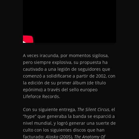
A veces iracunda, por momentos sigilosa,
pero siempre explosiva, su propuesta ha
cautivado a una legión de seguidores que
comenzó a solidificarse a partir de 2002, con
la edición de su primer álbum (de título
epónimo) a través del sello europeo
Lifeforce Records.
Con su siguiente entrega,
The Silent Circus
, el
“hype” que generaba la banda se esparció a
nivel mundial, y logró generar una suerte de
culto con los siguientes discos que han
facturado:
Alaska
(2005),
The Anatomy Of