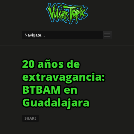
20 años de
extravagancia:
BTBAM en
Guadalajara
SHARE