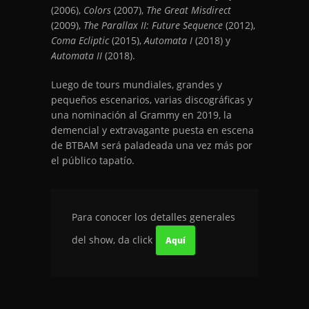
(2006),
Colors
(2007),
The Great Misdirect
(2009),
The Parallax II: Future Sequence
(2012),
Coma Ecliptic
(2015),
Automata I
(2018) y
Automata II
(2018).
Luego de tours mundiales, grandes y
pequeños escenarios, varias discográficas y
una nominación al Grammy en 2019, la
demencial y extravagante puesta en escena
de BTBAM será paladeada una vez más por
el público tapatío.
Para conocer los detalles generales
del show, da click
Aquí