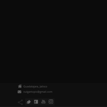
Guadalajara, Jalisco
vulgartopic@gmail.com