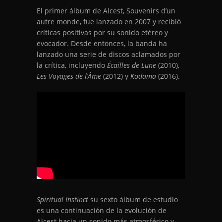
El primer álbum de Alcest, Souvenirs d’un
autre monde, fue lanzado en 2007 y recibió
críticas positivas por su sonido etéreo y
evocador. Desde entonces, la banda ha
lanzado una serie de discos aclamados por
la crítica, incluyendo
Écailles de Lune
(2010),
Les Voyages de l’Âme
(2012) y
Kodama
(2016).
Spiritual Instinct
su sexto álbum de estudio
es una continuación de la evolución de
Alcest hacia un sonido más atmosférico y