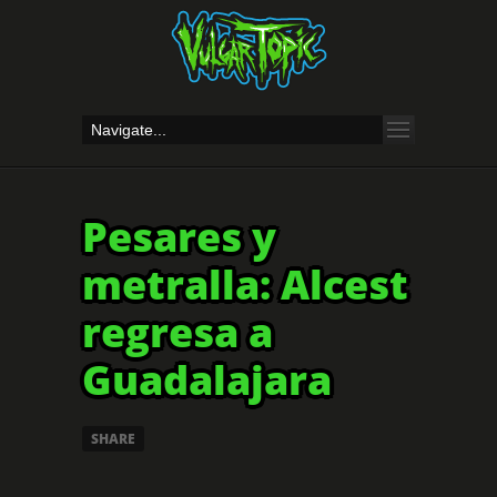
Pesares y
metralla: Alcest
regresa a
Guadalajara
SHARE